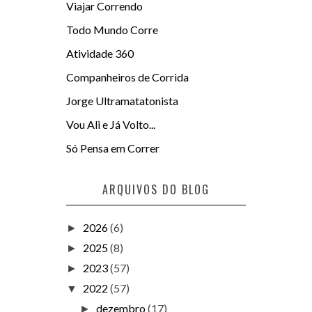
Viajar Correndo
Todo Mundo Corre
Atividade 360
Companheiros de Corrida
Jorge Ultramatatonista
Vou Ali e Já Volto...
Só Pensa em Correr
ARQUIVOS DO BLOG
2026
(6)
►
2025
(8)
►
2023
(57)
►
2022
(57)
▼
dezembro
(17)
►