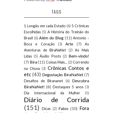
TAGS
1 Longão em cada Estado
(6)
5 Crônicas
Escolhidas
(5)
A História do Treinão do
Além do Blog
(11)
Brasil
(6)
Antonio -
Arte
(7)
Boca e Coração
(3)
As
Aventuras de BiraNaNet
(2)
As Mais
Bem-vindo!
Lidas
(5)
Áudio Posts
(2)
(7)
Bira
(11)
Coisas Mais...
(2)
Correndo
Crônicas Contos e
na Chuva
(3)
etc
(43)
Degustação BiraNaNet
(7)
Descubra
Desafios de Birananet
(6)
BiraNaNet!
(8)
Destaques 5 anos
(3)
Dia Internacional da Mulher
(5)
Diário de Corrida
(151)
Fora
Fatos
(10)
Dicas
(2)