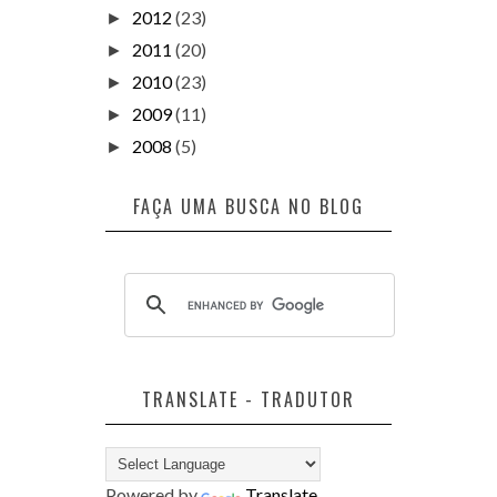
2012
(23)
►
2011
(20)
►
2010
(23)
►
2009
(11)
►
2008
(5)
►
FAÇA UMA BUSCA NO BLOG
TRANSLATE - TRADUTOR
Powered by
Translate