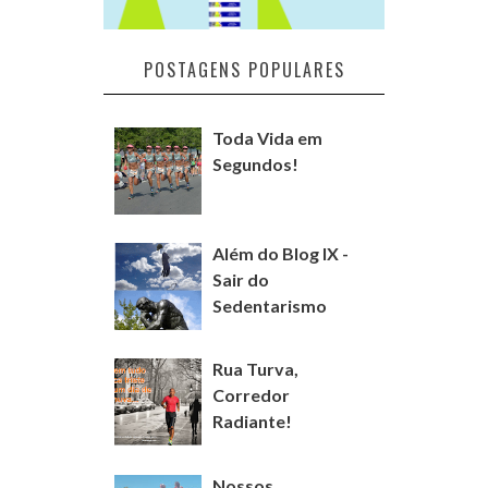
POSTAGENS POPULARES
Toda Vida em
Segundos!
Além do Blog IX -
Sair do
Sedentarismo
Rua Turva,
Corredor
Radiante!
Nossos