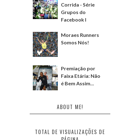
Corrida - Série
Grupos do
Facebook I
Moraes Runners
Somos Nós!
Premiação por
Faixa Etária: Não
é Bem Assim...
ABOUT ME!
TOTAL DE VISUALIZAÇÕES DE
PÁGINA