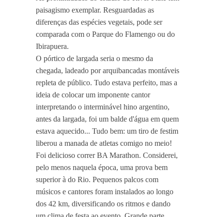
paisagismo exemplar. Resguardadas as
diferenças das espécies vegetais, pode ser
comparada com o Parque do Flamengo ou do
Ibirapuera.
O pórtico de largada seria o mesmo da
chegada, ladeado por arquibancadas montáveis
repleta de público. Tudo estava perfeito, mas a
ideia de colocar um imponente cantor
interpretando o interminável hino argentino,
antes da largada, foi um balde d'água em quem
estava aquecido... Tudo bem: um tiro de festim
liberou a manada de atletas comigo no meio!
Foi delicioso correr BA Marathon. Considerei,
pelo menos naquela época, uma prova bem
superior à do Rio. Pequenos palcos com
músicos e cantores foram instalados ao longo
dos 42 km, diversificando os ritmos e dando
um clima de festa ao evento. Grande parte