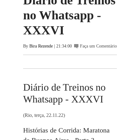
Diário de Treinos
no Whatsapp -
XXXVI
By
Bira Rezende
| 21:34:00
Faça um Comentário
Diário de Treinos no
Whatsapp - XXXVI
(Rio, terça, 22.11.22)
Histórias de Corrida: Maratona