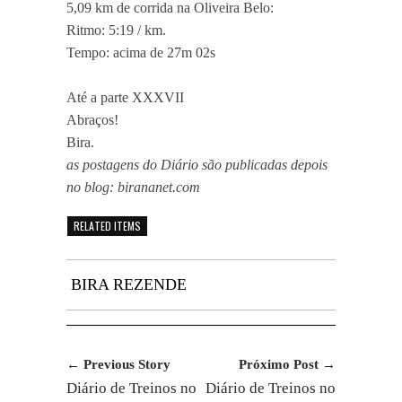
5,09 km de corrida na Oliveira Belo:
Ritmo: 5:19 / km.
Tempo: acima de 27m 02s
Até a parte XXXVII
Abraços!
Bira.
as postagens do Diário são publicadas depois
no blog: birananet.com
RELATED ITEMS
BIRA REZENDE
← Previous Story
Próximo Post →
Diário de Treinos no
Diário de Treinos no