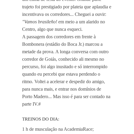
trajeto foi prestigiado por plateia que aplaudia e
incentivava os corredores... Cheguei a ouvir:
"Vamos brasileño!
em meio a um alarido no
Centro, algo que nunca esqueci.
A passagem dos corredores em frente à
Bombonera (estádio do Boca Jr.) marcou a
metade da prova. A longa conversa com outro
corredor de Goiás, conhecido ali mesmo no
percurso, foi algo inusitado e só interrompido
quando eu percebi que estava perdendo o
ritmo. Voltei a acelerar e despedir do amigo,
para nunca mais, e entrar nos domínios de
Porto Madero... Mas isso é para ser contado na
parte IV.#
TREINOS DO DIA:
1 h de musculação na AcademiaRace;