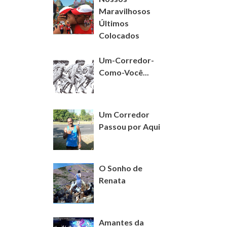
Maravilhosos
Últimos
Colocados
Um-Corredor-
Como-Você...
Um Corredor
Passou por Aqui
O Sonho de
Renata
Amantes da