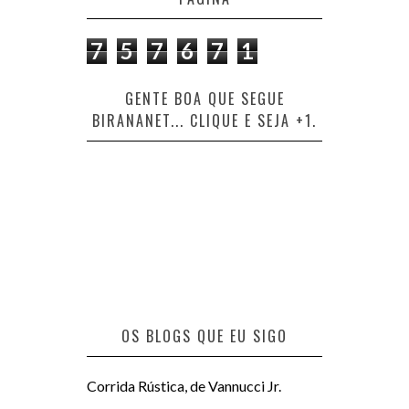
7
5
7
6
7
1
GENTE BOA QUE SEGUE
BIRANANET... CLIQUE E SEJA +1.
OS BLOGS QUE EU SIGO
Corrida Rústica, de Vannucci Jr.