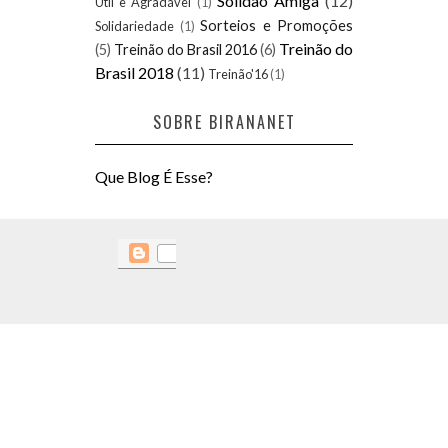
Solidão Amiga
(12)
Útil e Agradável
(1)
Sorteios e Promoções
Solidariedade
(1)
Treinão do
(5)
Treinão do Brasil 2016
(6)
Brasil 2018
(11)
Treinão'16
(1)
SOBRE BIRANANET
Que Blog É Esse?