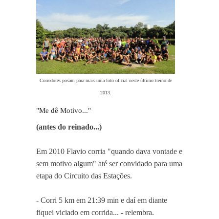
Corredores posam para mais uma foto oficial neste último treino de
2013.
"Me dê Motivo..."
(antes do reinado...)
Em 2010 Flavio corria "quando dava vontade e
sem motivo algum" até ser convidado para uma
etapa do Circuito das Estações.
- Corri 5 km em 21:39 min e daí em diante
fiquei viciado em corrida... - relembra.