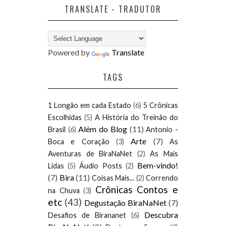
TRANSLATE - TRADUTOR
Powered by
Translate
TAGS
1 Longão em cada Estado
(6)
5 Crônicas
Escolhidas
(5)
A História do Treinão do
Além do Blog
(11)
Brasil
(6)
Antonio -
Arte
(7)
Boca e Coração
(3)
As
Aventuras de BiraNaNet
(2)
As Mais
Bem-vindo!
Lidas
(5)
Áudio Posts
(2)
(7)
Bira
(11)
Coisas Mais...
(2)
Correndo
Crônicas Contos e
na Chuva
(3)
etc
(43)
Degustação BiraNaNet
(7)
Descubra
Desafios de Birananet
(6)