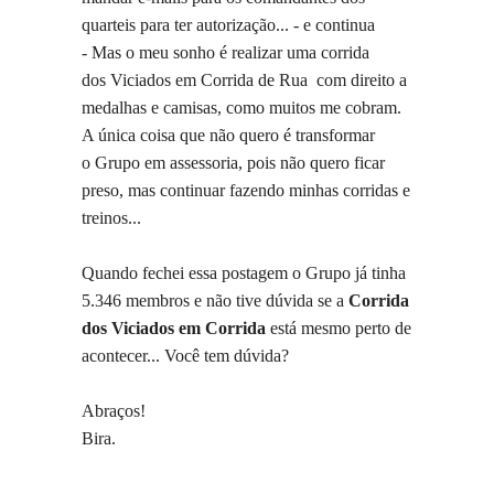
qua
rteis para ter autorização... - e continua
-
Mas o meu sonho é realizar uma corrida
dos
Viciados em Corrida de Rua
com direito a
medalhas e camisas, como muitos me cobram.
A única coisa que não quero é transformar
o
Grupo
em assessoria, pois não quero ficar
preso, mas continuar fazendo minhas corridas e
treinos...
Quando fechei essa postagem o Grupo já tinha
5.346 membros e não tive dúvida se a
Corrida
dos Viciados em Corrida
está mesmo perto de
acontecer... Você tem dúvida?
Abraços!
Bira.