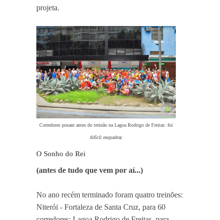
projeta.
Corredores posam antes do treinão na Lagoa Rodrigo de Freitas: foi
difícil enquadrar.
O Sonho do Rei
(antes de tudo que vem por aí...)
No ano recém terminado foram quatro treinões:
Niterói - Fortaleza de Santa Cruz, para 60
corredores; Lagoa Rodrigo de Freitas, para