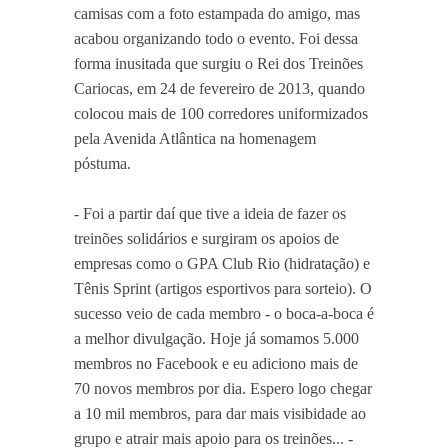
camisas com a foto estampada do amigo, mas
acabou organizando todo o evento. Foi dessa
forma inusitada que surgiu o Rei dos Treinões
Cariocas, em 24 de fevereiro de 2013, quando
colocou mais de 100 corredores uniformizados
pela Avenida Atlântica na homenagem
póstuma.
- Foi a partir daí que tive a ideia de fazer os
treinões solidários e surgiram os apoios de
empresas como o GPA Club Rio (hidratação) e
Tênis Sprint (artigos esportivos para sorteio). O
sucesso veio de cada membro - o boca-a-boca é
a melhor divulgação. Hoje já somamos 5.000
membros no Facebook e eu adiciono mais de
70 novos membros por dia. Espero logo chegar
a 10 mil membros, para dar mais visibidade ao
grupo e atrair mais apoio para os treinões... -