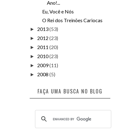
Ano!...
Eu, Você e Nós
O Rei dos Treinões Cariocas
2013
(53)
►
2012
(23)
►
2011
(20)
►
2010
(23)
►
2009
(11)
►
2008
(5)
►
FAÇA UMA BUSCA NO BLOG