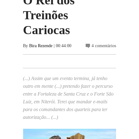
O Rei dos
Treinões
Cariocas
By
Bira Rezende
| 00:44:00
4 comentários
(...) Assim que um evento termina, já tenho
outro em mente (...) pretendo fazer o percurso
entre a Fortaleza de Santa Cruz e o Forte São
Luiz, em Niterói. Terei que mandar e-mails
para os comandantes dos qua
rteis para ter
autorização... (...)