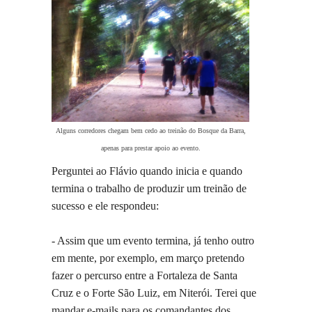
Alguns corredores chegam bem cedo ao treinão do Bosque da Barra,
apenas para prestar apoio ao evento.
Perguntei ao Flávio quando inicia e quando
termina o trabalho de produzir um treinão de
sucesso e ele respondeu:
- Assim que um evento termina, já tenho outro
em mente, por exemplo, em março pretendo
fazer o percurso entre a Fortaleza de Santa
Cruz e o Forte São Luiz, em Niterói. Terei que
mandar e-mails para os comandantes dos