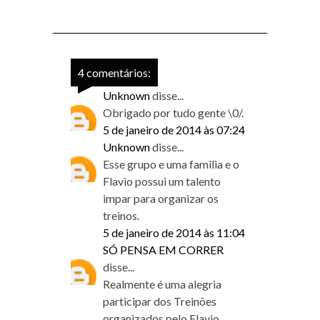
4 comentários:
Unknown
disse...
Obrigado por tudo gente \0/.
5 de janeiro de 2014 às 07:24
Unknown
disse...
Esse grupo e uma familia e o
Flavio possui um talento
impar para organizar os
treinos.
5 de janeiro de 2014 às 11:04
SÓ PENSA EM CORRER
disse...
Realmente é uma alegria
participar dos Treinões
organizados pelo Flavio,