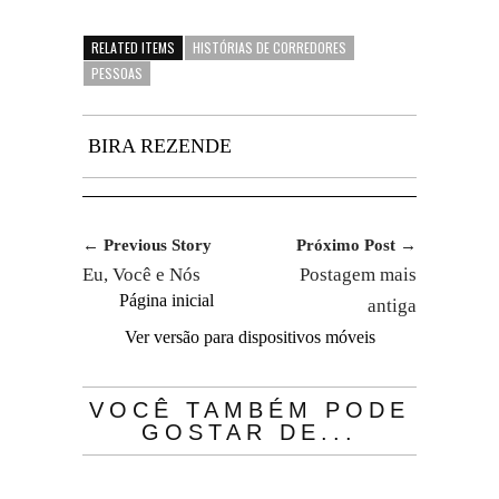
RELATED ITEMS
HISTÓRIAS DE CORREDORES
PESSOAS
BIRA REZENDE
← Previous Story
Próximo Post →
Eu, Você e Nós
Postagem mais
Página inicial
antiga
Ver versão para dispositivos móveis
VOCÊ TAMBÉM PODE
GOSTAR DE...