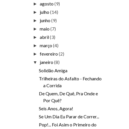
agosto
(9)
►
julho
(14)
►
junho
(9)
►
maio
(7)
►
abril
(3)
►
março
(4)
►
fevereiro
(2)
►
janeiro
(8)
▼
Solidão Amiga
Trilheiras do Asfalto - Fechando
a Corrida
De Quem, De Quê, Pra Onde e
Por Quê?
Seis Anos, Agora!
Se Um Dia Eu Parar de Correr...
Pop!... Foi Asim o Primeiro do