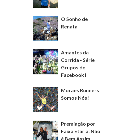
O Sonho de
Renata
Amantes da
Corrida - Série
Grupos do
Facebook I
Moraes Runners
Somos Nós!
Premiação por
Faixa Etária: Não
é Bem Assim...