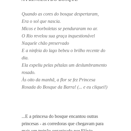
Quando as cores do bosque despertaram,
Era o sol que nascia.
Micos e borboletas se penduraram no ar.
O Rio revelou sua graça inquestionável
Naquele chão preservado
E a ninfeia do lago bebeu o brilho recente do
dia.
Ela expeliu pelas pétalas um deslumbramento
rosado.
Às oito da manhã, a flor se fez Princesa
Rosada do Bosque da Barra! (... e eu cliquei!)
...E a princesa do bosque encantou outras
princesas - as corredoras que chegavam para
mais um treinão organizado por Flávio