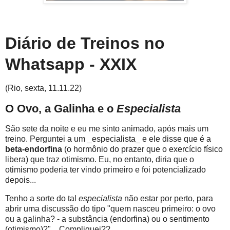
Diário de Treinos no
Whatsapp - XXIX
(Rio, sexta, 11.11.22)
O Ovo, a Galinha e o
Especialista
São sete da noite e eu me sinto animado, após mais um
treino. Perguntei a um _especialista_ e ele disse que é a
beta-endorfina
(o hormônio do prazer que o exercício físico
libera) que traz otimismo. Eu, no entanto, diria que o
otimismo poderia ter vindo primeiro e foi potencializado
depois...
Tenho a sorte do tal
especialista
não estar por perto, para
abrir uma discussão do tipo "quem nasceu primeiro: o ovo
ou a galinha? - a substância (endorfina) ou o sentimento
(otimismo)?"... Compliquei??