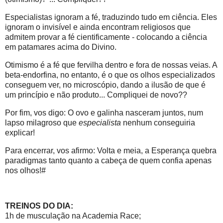
Especialistas ignoram a fé, traduzindo tudo em ciência. Eles
ignoram o invisível e ainda encontram religiosos que
admitem provar a fé cientificamente - colocando a ciência
em patamares acima do Divino.
Otimismo é a fé que fervilha dentro e fora de nossas veias. A
beta-endorfina, no entanto, é o que os olhos especializados
conseguem ver, no microscópio, dando a ilusão de que é
um princípio e não produto... Compliquei de novo??
Por fim, vos digo: O ovo e galinha nasceram juntos, num
lapso milagroso que
especialista
nenhum conseguiria
explicar!
Para encerrar, vos afirmo: Volta e meia, a Esperança quebra
paradigmas tanto quanto a cabeça de quem confia apenas
nos olhos!#
TREINOS DO DIA:
1h de musculação na Academia Race;