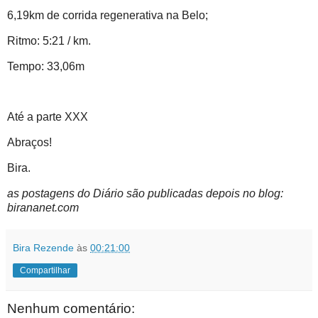
6,19km de corrida regenerativa na Belo;
Ritmo: 5:21 / km.
Tempo: 33,06m
Até a parte XXX
Abraços!
Bira.
as postagens do Diário são publicadas depois no blog:
birananet.com
Bira Rezende
às
00:21:00
Compartilhar
Nenhum comentário: